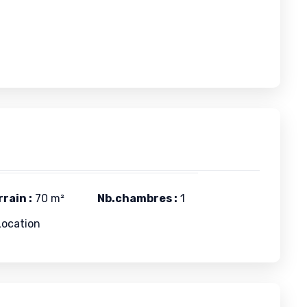
rain :
70 m²
Nb.chambres :
1
ocation