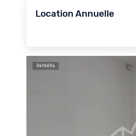
Location Annuelle
Ref669a