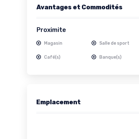
Avantages et Commodités
Proximite
Magasin
Salle de sport
Café(s)
Banque(s)
Emplacement