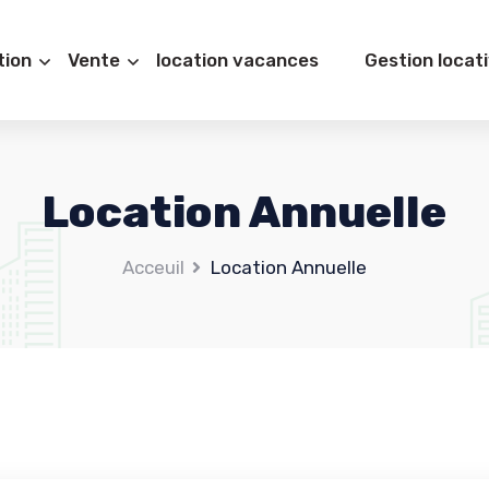
tion
Vente
location vacances
Gestion locat
Location Annuelle
Acceuil
Location Annuelle