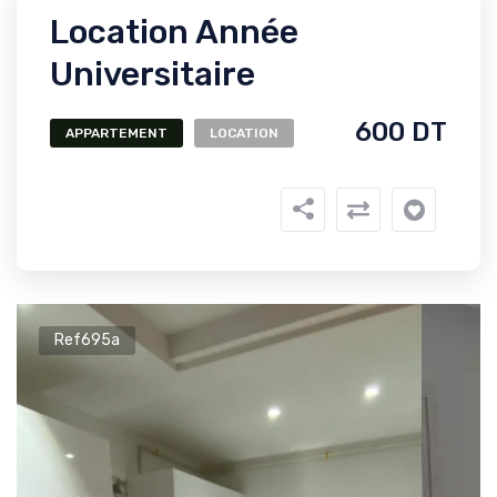
Location Année
Universitaire
600 DT
APPARTEMENT
LOCATION
Ref695a