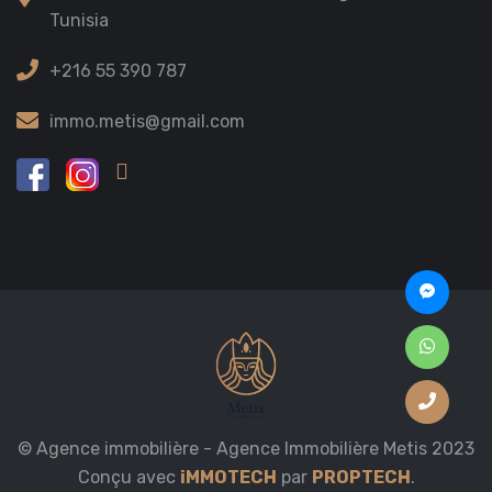
Tunisia
+216 55 390 787
immo.metis@gmail.com
© Agence immobilière - Agence Immobilière Metis 2023
Conçu avec
iMMOTECH
par
PROPTECH
.