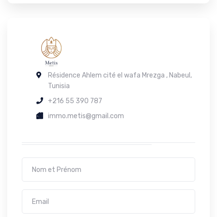
Résidence Ahlem cité el wafa Mrezga , Nabeul,
Tunisia
+216 55 390 787
immo.metis@gmail.com