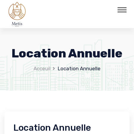
Location Annuelle
Acceuil
Location Annuelle
Location Annuelle