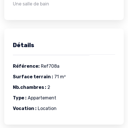
Une salle de bain
Détails
Référence:
Ref708a
Surface terrain :
71 m²
Nb.chambres :
2
Type :
Appartement
Vocation :
Location