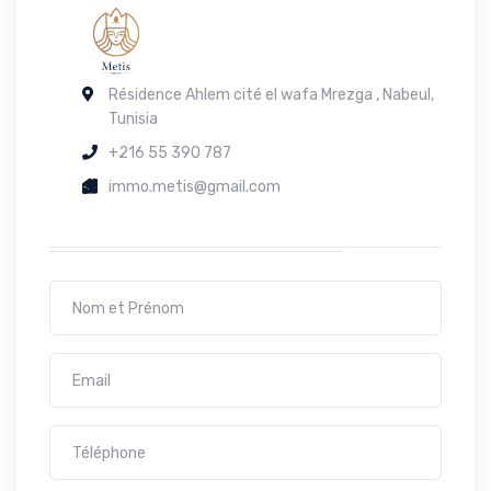
Résidence Ahlem cité el wafa Mrezga , Nabeul,
Tunisia
+216 55 390 787
immo.metis@gmail.com