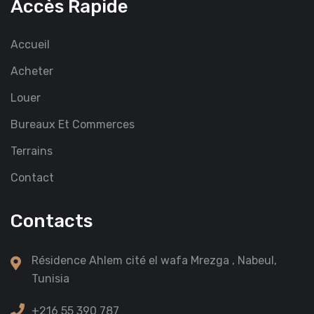
Accès Rapide
Accueil
Acheter
Louer
Bureaux Et Commerces
Terrains
Contact
Contacts
Résidence Ahlem cité el wafa Mrezga , Nabeul,
Tunisia
+216 55 390 787