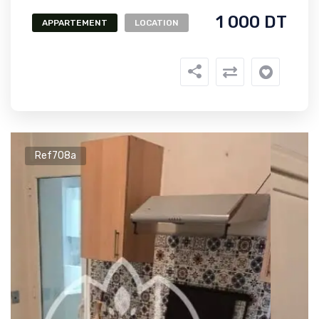
1 000 DT
APPARTEMENT
LOCATION
Ref708a