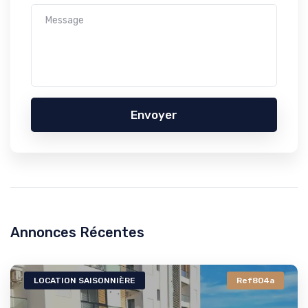
Envoyer
Annonces Récentes
LOCATION SAISONNIÈRE
Ref804a