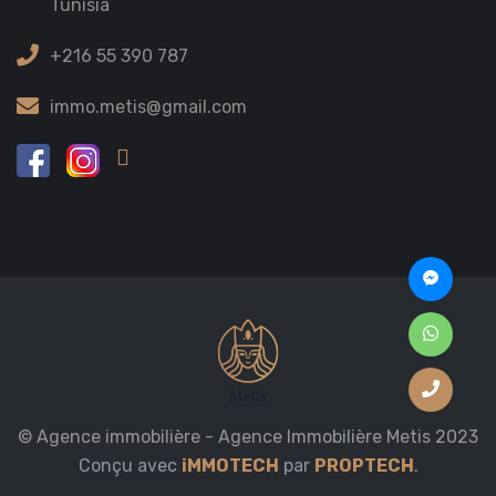
Tunisia
+216 55 390 787
immo.metis@gmail.com
© Agence immobilière - Agence Immobilière Metis 2023
Conçu avec
iMMOTECH
par
PROPTECH
.