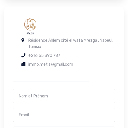
Résidence Ahlem cité el wafa Mrezga , Nabeul,
Tunisia
+216 55 390 787
immo.metis@gmail.com