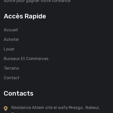
suivre pour gagner votre confiance
Accès Rapide
Accueil
Acheter
Louer
Bureaux Et Commerces
Terrains
Contact
Contacts
Résidence Ahlem cité el wafa Mrezga , Nabeul,