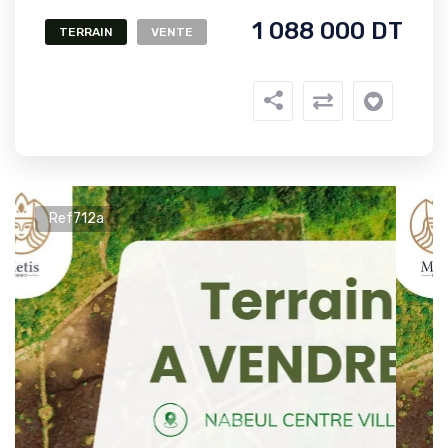
1 088 000 DT
TERRAIN
VENTE
Ref712a