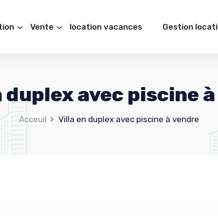
tion
Vente
location vacances
Gestion locat
n duplex avec piscine 
Acceuil
Villa en duplex avec piscine à vendre