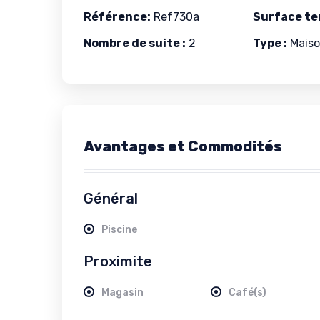
Référence:
Ref730a
Surface ter
Nombre de suite :
2
Type :
Maison
Avantages et Commodités
Général
Piscine
Proximite
Magasin
Café(s)