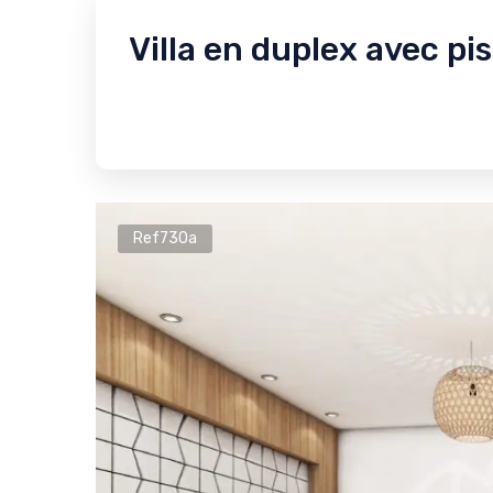
Villa en duplex avec pi
Ref730a