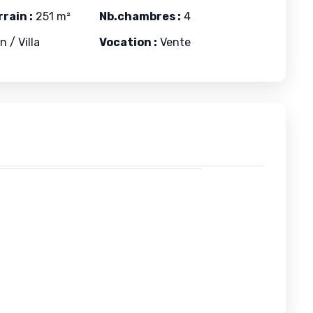
rain :
251 m²
Nb.chambres :
4
 / Villa
Vocation :
Vente