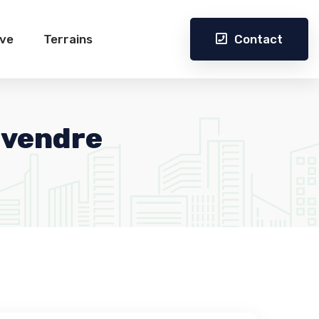
Contact
ive
Terrains
à vendre