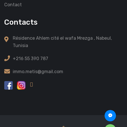
Contact
Contacts
Résidence Ahlem cité el wafa Mrezga , Nabeul,
Tunisia
+216 55 390 787
immo.metis@gmail.com