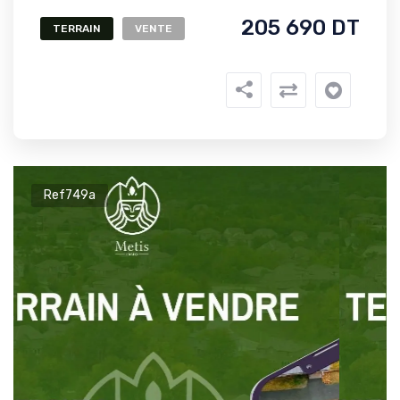
205 690 DT
TERRAIN
VENTE
Ref749a