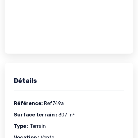
Détails
Référence:
Ref749a
Surface terrain :
307 m²
Type :
Terrain
Vocation :
Vente