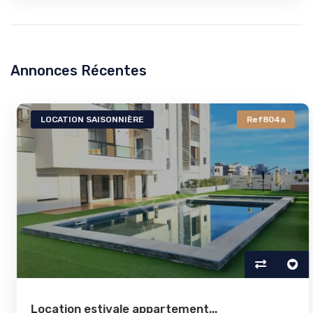
Annonces Récentes
LOCATION SAISONNIÈRE
Ref804a
Location estivale appartement...