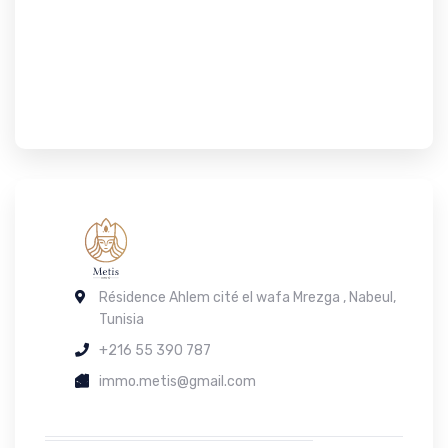
Résidence Ahlem cité el wafa Mrezga , Nabeul,
Tunisia
+216 55 390 787
immo.metis@gmail.com