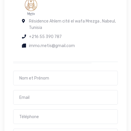
Résidence Ahlem cité el wafa Mrezga , Nabeul,
Tunisia
+216 55 390 787
immo.metis@gmail.com