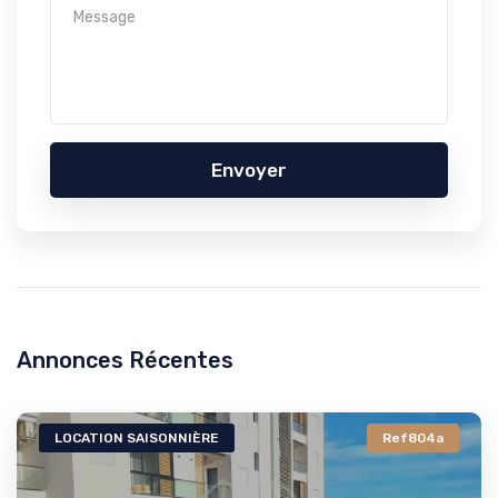
Envoyer
Annonces Récentes
LOCATION SAISONNIÈRE
Ref804a