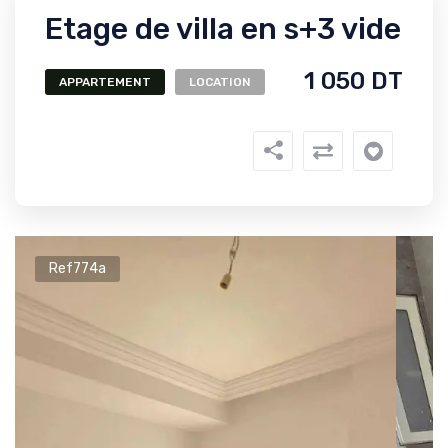
Etage de villa en s+3 vide
1 050 DT
APPARTEMENT
LOCATION
Ref774a