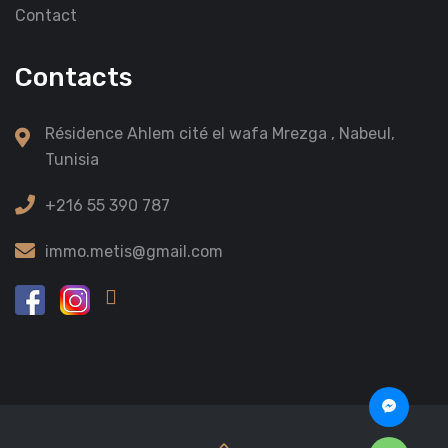
Contact
Contacts
Résidence Ahlem cité el wafa Mrezga , Nabeul,
Tunisia
+216 55 390 787
immo.metis@gmail.com