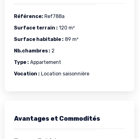
Référence:
Ref788a
Surface terrain :
120 m²
Surface habitable :
89 m²
Nb.chambres :
2
Type :
Appartement
Vocation :
Location saisonnière
Avantages et Commodités