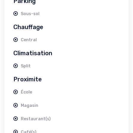
Parking
Sous-sol
Chauffage
Central
Climatisation
Split
Proximite
École
Magasin
Restaurant(s)
Café(s)