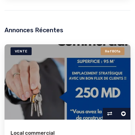
Annonces Récentes
VENTE
Ref801a
Local commercial