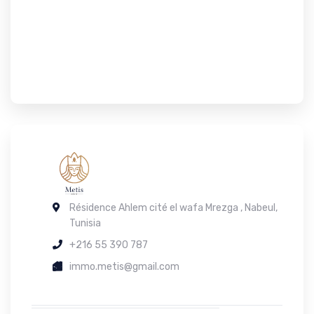
Résidence Ahlem cité el wafa Mrezga , Nabeul,
Tunisia
+216 55 390 787
immo.metis@gmail.com