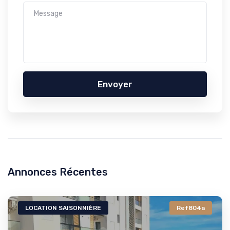
Envoyer
Annonces Récentes
LOCATION SAISONNIÈRE
Ref804a