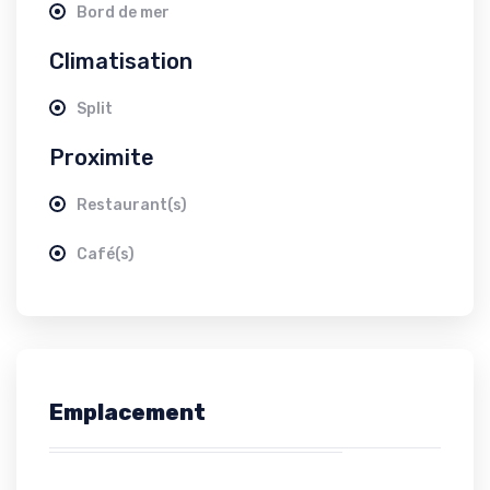
Bord de mer
Climatisation
Split
Proximite
Restaurant(s)
Café(s)
Emplacement