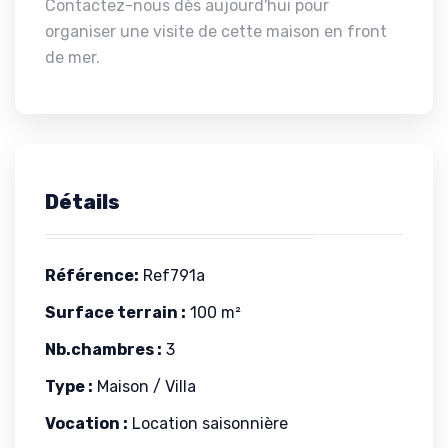
Contactez-nous dès aujourd'hui pour
organiser une visite de cette maison en front
de mer.
Détails
Référence:
Ref791a
Surface terrain :
100 m²
Nb.chambres :
3
Type :
Maison / Villa
Vocation :
Location saisonnière