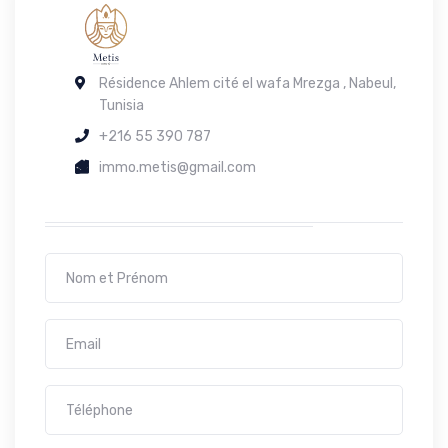
Résidence Ahlem cité el wafa Mrezga , Nabeul,
Tunisia
+216 55 390 787
immo.metis@gmail.com