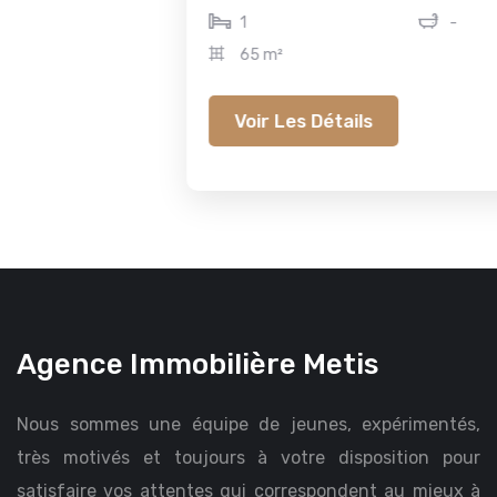
1
-
65 m²
Voir Les Détails
Agence Immobilière Metis
Nous sommes une équipe de jeunes, expérimentés,
très motivés et toujours à votre disposition pour
satisfaire vos attentes qui correspondent au mieux à