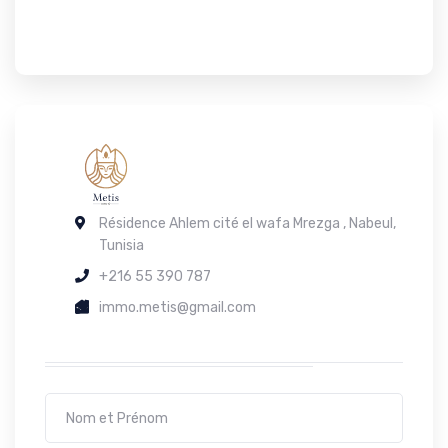
Résidence Ahlem cité el wafa Mrezga , Nabeul,
Tunisia
+216 55 390 787
immo.metis@gmail.com