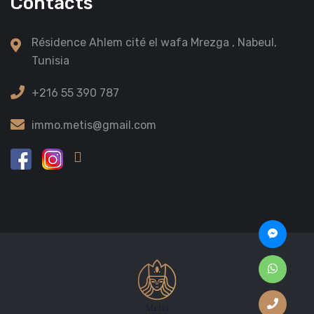
Contacts
Résidence Ahlem cité el wafa Mrezga , Nabeul,
Tunisia
+216 55 390 787
immo.metis@gmail.com