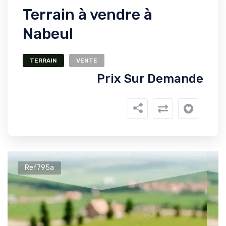
Terrain à vendre à
Nabeul
TERRAIN
VENTE
Prix Sur Demande
Ref795a