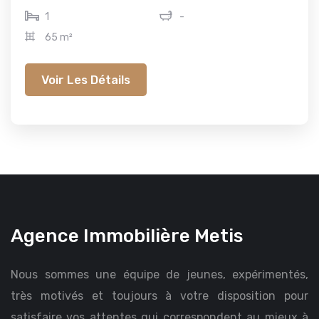
1
-
65 m²
Voir Les Détails
Agence Immobilière Metis
Nous sommes une équipe de jeunes, expérimentés,
très motivés et toujours à votre disposition pour
satisfaire vos attentes qui correspondent au mieux à