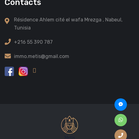
Contacts
Résidence Ahlem cité el wafa Mrezga , Nabeul,
Tunisia
+216 55 390 787
immo.metis@gmail.com