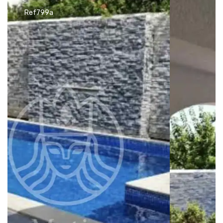
Ref799a