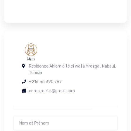
Résidence Ahlem cité el wafa Mrezga , Nabeul,
Tunisia
+216 55 390 787
immo.metis@gmail.com