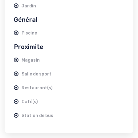
Jardin
Général
Piscine
Proximite
Magasin
Salle de sport
Restaurant(s)
Café(s)
Station de bus