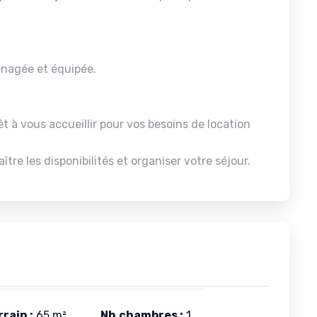
nagée et équipée.
t à vous accueillir pour vos besoins de location
e les disponibilités et organiser votre séjour.
rain :
65 m²
Nb.chambres :
1