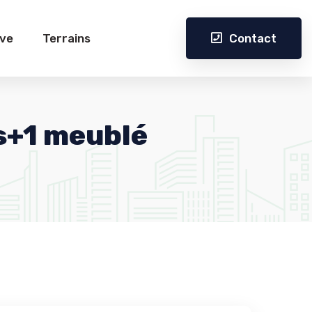
Contact
ive
Terrains
s+1 meublé