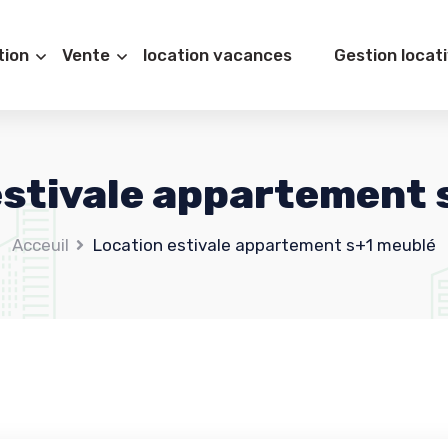
tion
Vente
location vacances
Gestion locat
estivale appartement 
Acceuil
Location estivale appartement s+1 meublé