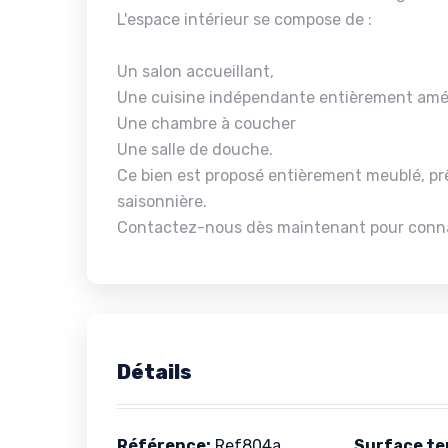
L'espace intérieur se compose de :
Un salon accueillant,
Une cuisine indépendante entièrement amé
Une chambre à coucher
Une salle de douche.
Ce bien est proposé entièrement meublé, prê
saisonnière.
Contactez-nous dès maintenant pour connaîtr
Détails
Référence:
Ref804a
Surface ter