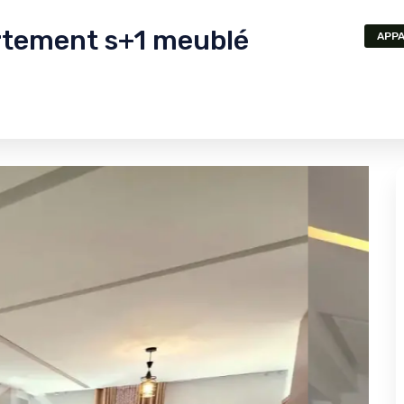
artement s+1 meublé
APP