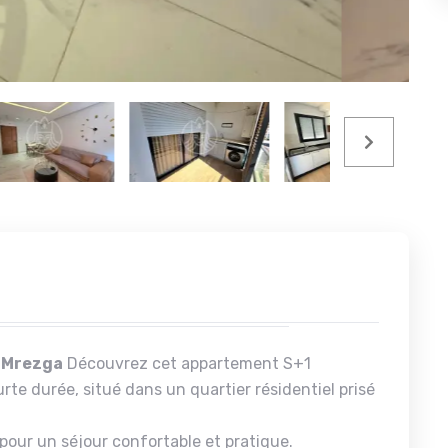
2 Mrezga
Découvrez cet appartement S+1
te durée, situé dans un quartier résidentiel prisé
pour un séjour confortable et pratique.