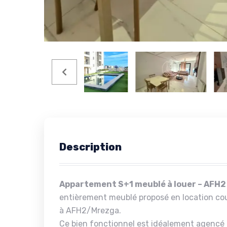
Description
Appartement S+1 meublé à louer – AFH
entièrement meublé proposé en location cour
à AFH2/Mrezga.
Ce bien fonctionnel est idéalement agencé 