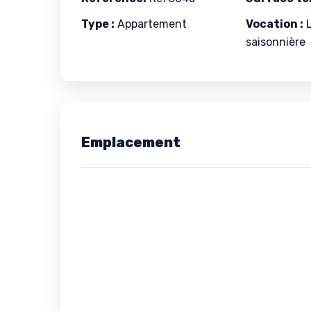
Type :
Appartement
Vocation :
L
saisonnière
Emplacement