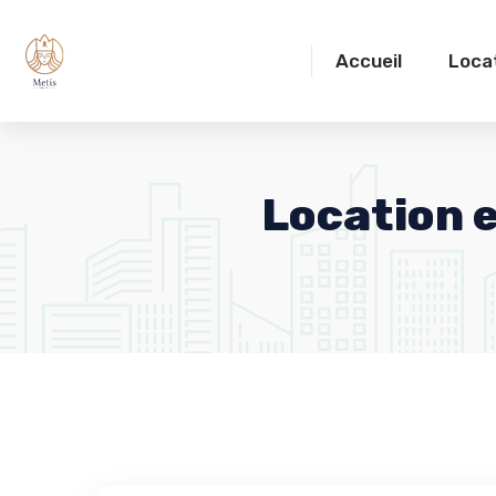
Accueil
Loca
Location 