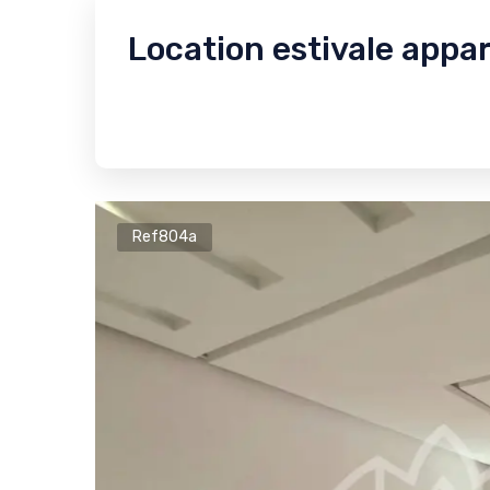
Location estivale app
Ref804a