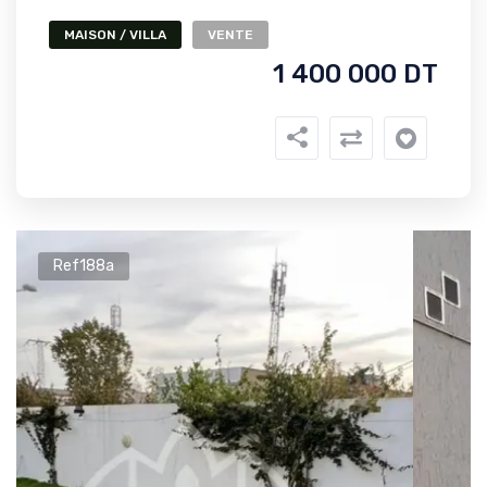
MAISON / VILLA
VENTE
1 400 000 DT
Ref188a