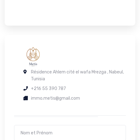
Résidence Ahlem cité el wafa Mrezga , Nabeul,
Tunisia
+216 55 390 787
immo.metis@gmail.com