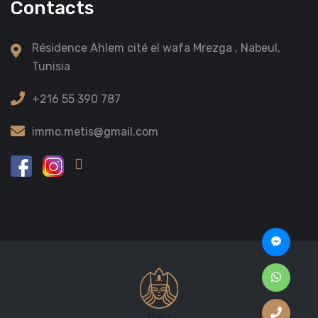
Contacts
Résidence Ahlem cité el wafa Mrezga , Nabeul,
Tunisia
+216 55 390 787
immo.metis@gmail.com