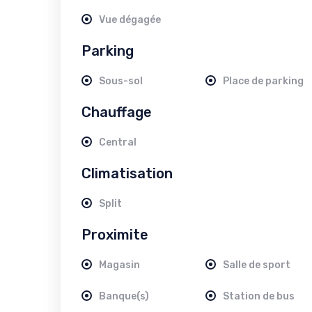
Vue dégagée
Parking
Sous-sol
Place de parking
Chauffage
Central
Climatisation
Split
Proximite
Magasin
Salle de sport
Banque(s)
Station de bus