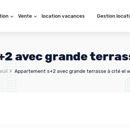
tion
Vente
location vacances
Gestion locat
2 avec grande terrasse
euil
Appartement s+2 avec grande terrasse à cité el 