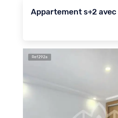
Appartement s+2 avec g
Ref292a