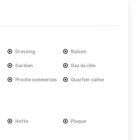
Dressing
Balcon
Gardien
Gaz de ville
Proche commerces
Quartier calme
Hotte
Plaque