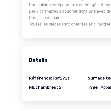
Une cuisine indépendante aménagée et équi
Deux chambres à coucher dont une avec dr
Une salle de bain .
Toutes les pièces sont chauffés et climatisé
Détails
Référence:
Ref292a
Surface ter
Nb.chambres :
2
Type :
Appa