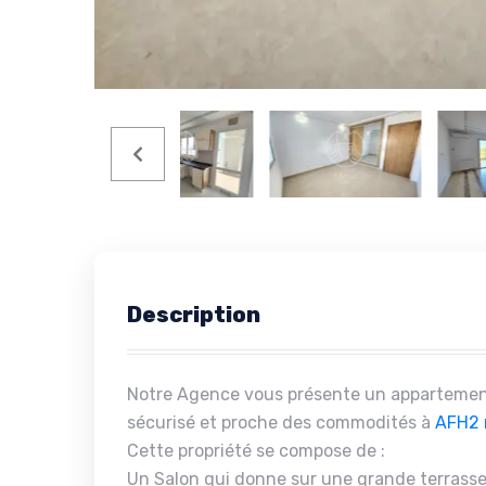
Description
Notre Agence vous présente un appartement
sécurisé et proche des commodités à
AFH2
Cette propriété se compose de :
Un Salon qui donne sur une grande terrasse