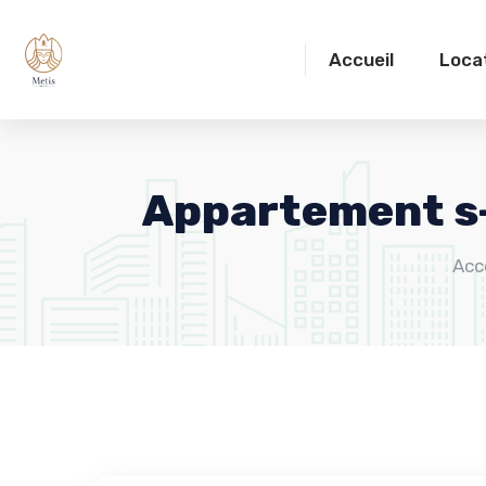
Accueil
Loca
Appartement s+
Acc