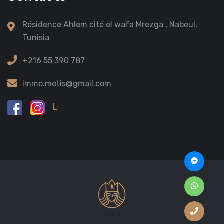
Résidence Ahlem cité el wafa Mrezga , Nabeul,
Tunisia
+216 55 390 787
immo.metis@gmail.com