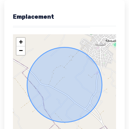
Emplacement
+
−