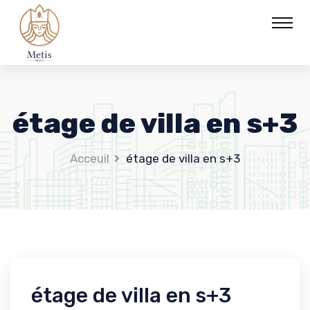
étage de villa en s+3
Acceuil
étage de villa en s+3
étage de villa en s+3