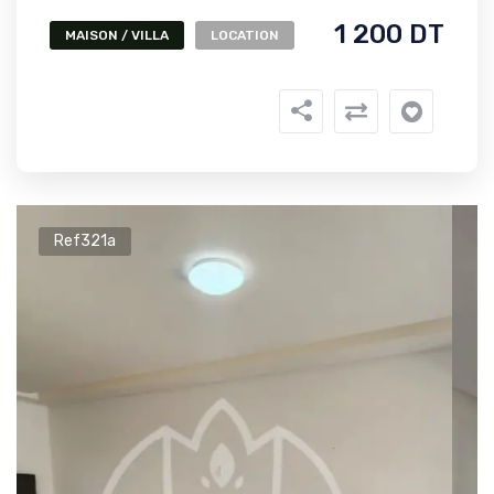
1 200 DT
MAISON / VILLA
LOCATION
Ref321a