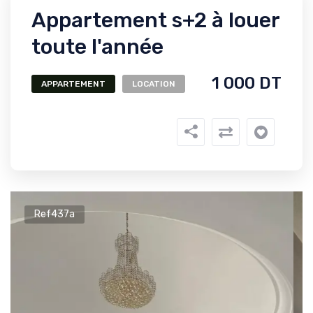
Appartement s+2 à louer
toute l'année
1 000 DT
APPARTEMENT
LOCATION
Ref437a