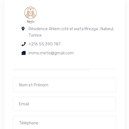
Résidence Ahlem cité el wafa Mrezga , Nabeul,
Tunisia
+216 55 390 787
immo.metis@gmail.com