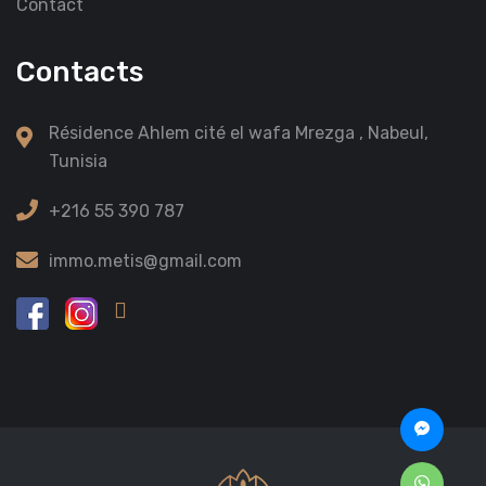
Contact
Contacts
Résidence Ahlem cité el wafa Mrezga , Nabeul,
Tunisia
+216 55 390 787
immo.metis@gmail.com