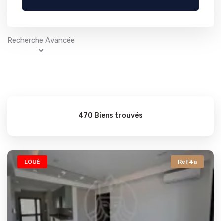
Recherche Avancée
470 Biens trouvés
LOUÉ
Ref4a