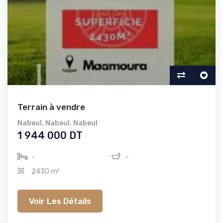
Terrain à vendre
Nabeul
,
Nabeul
,
Nabeul
1 944 000 DT
-
-
2430 m²
Voir Les Détails