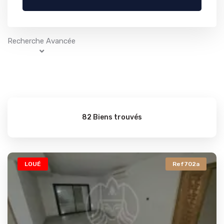
Recherche Avancée
82 Biens trouvés
LOUÉ
Ref702a