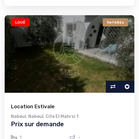
LOUÉ
Ref682a
Location Estivale
Nabeul
,
Nabeul
,
Cite El Mahrsi 1
Prix sur demande
1
-