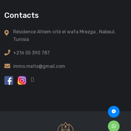
Contacts
Résidence Ahlem cité el wafa Mrezga , Nabeul,
Tunisia
+216 55 390 787
immo.metis@gmail.com