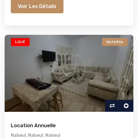
Voir Les Détails
LOUÉ
Ref690a
Location Annuelle
Nabeul
,
Nabeul
,
Nabeul