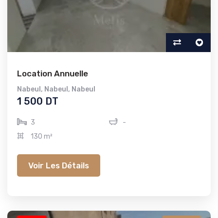
Location Annuelle
Nabeul
,
Nabeul
,
Nabeul
1 500 DT
3
-
130 m²
Voir Les Détails