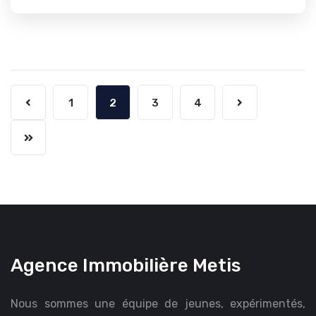
1
2
3
4
Agence Immobilière Metis
Nous sommes une équipe de jeunes, expérimentés,