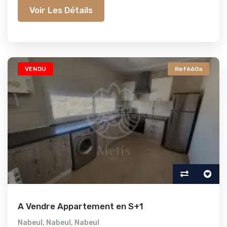
Voir Les Détails
VENDU
Ref660a
A Vendre Appartement en S+1
Nabeul
,
Nabeul
,
Nabeul