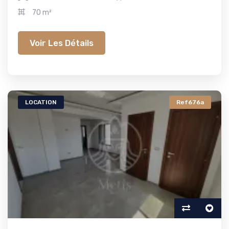
70 m²
Voir Les Détails
LOCATION
Ref676a