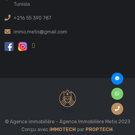
Tunisia
+216 55 390 787
immo.metis@gmail.com
© Agence immobilière - Agence Immobilière Metis 2023
Conçu avec
iMMOTECH
par
PROPTECH
.