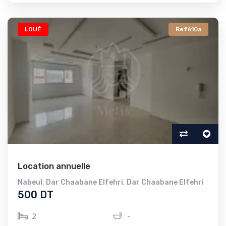
LOUÉ
Ref610a
Location annuelle
Nabeul
,
Dar Chaabane Elfehri
,
Dar Chaabane Elfehri
500 DT
2
-