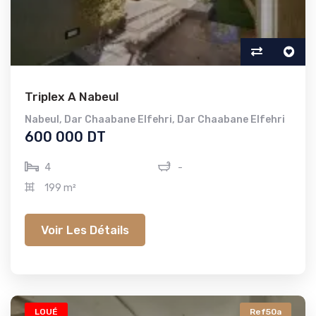
Triplex A Nabeul
Nabeul
,
Dar Chaabane Elfehri
,
Dar Chaabane Elfehri
600 000 DT
4
-
199 m²
Voir Les Détails
LOUÉ
Ref50a