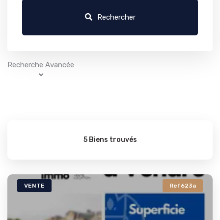
Rechercher
Recherche Avancée
5 Biens trouvés
VENTE
Ref623a