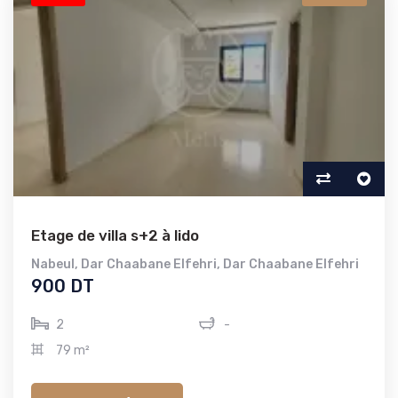
Etage de villa s+2 à lido
Nabeul
,
Dar Chaabane Elfehri
,
Dar Chaabane Elfehri
900 DT
2
-
79 m²