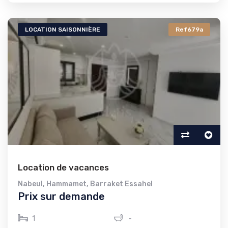
LOCATION SAISONNIÈRE
Ref679a
Location de vacances
Nabeul
,
Hammamet
,
Barraket Essahel
Prix sur demande
1
-