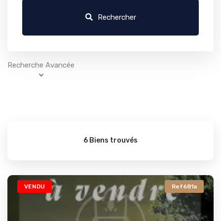
Rechercher
Recherche Avancée
6 Biens trouvés
VENDU
Ref681a