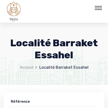
Localité Barraket
Essahel
Acceuil
Localité Barraket Essahel
Référence