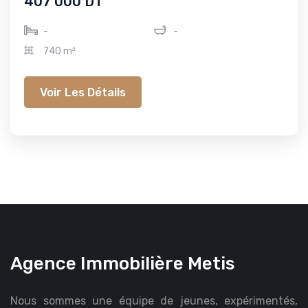
407 000 DT
-
-
740 m²
Voir Les Détails
Agence Immobilière Metis
Nous sommes une équipe de jeunes, expérimentés,