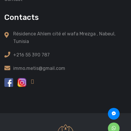
Contacts
Résidence Ahlem cité el wafa Mrezga , Nabeul,
Tunisia
+216 55 390 787
immo.metis@gmail.com