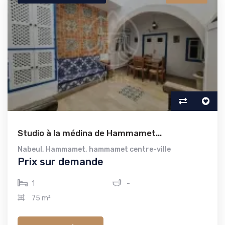
Studio à la médina de Hammamet...
Nabeul
,
Hammamet
,
hammamet centre-ville
Prix sur demande
1
-
75 m²