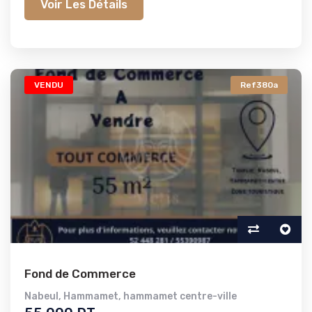
Voir Les Détails
VENDU
Ref380a
Fond de Commerce
Nabeul
,
Hammamet
,
hammamet centre-ville