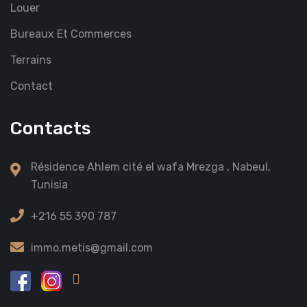
Louer
Bureaux Et Commerces
Terrains
Contact
Contacts
Résidence Ahlem cité el wafa Mrezga , Nabeul,
Tunisia
+216 55 390 787
immo.metis@gmail.com