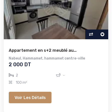
Appartement en s+2 meublé au...
Nabeul
,
Hammamet
,
hammamet centre-ville
2 000 DT
2
-
100 m²
Voir Les Détails