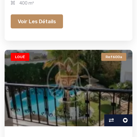
400 m²
Voir Les Détails
LOUÉ
Ref600a