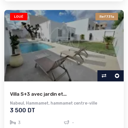
LOUÉ
Ref731a
Villa S+3 avec jardin et...
Nabeul
,
Hammamet
,
hammamet centre-ville
3 500 DT
3
-