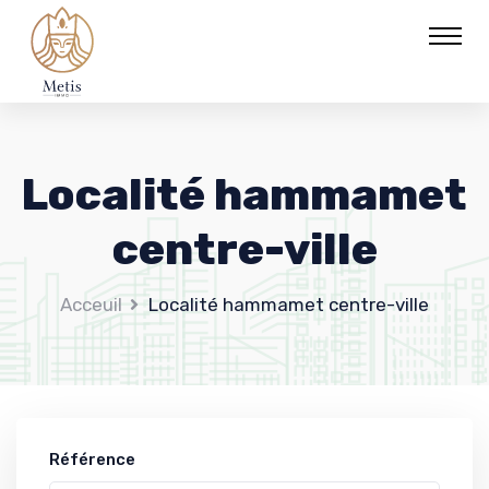
Localité hammamet
centre-ville
Acceuil
Localité hammamet centre-ville
Référence