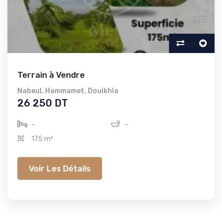
Terrain à Vendre
Nabeul
,
Hammamet
,
Douikhla
26 250 DT
-
-
175 m²
Voir Les Détails