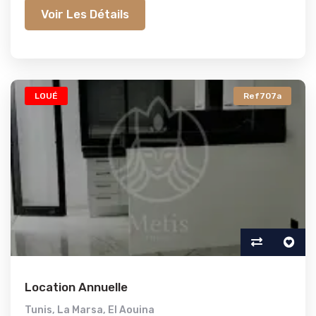
Voir Les Détails
LOUÉ
Ref707a
Location Annuelle
Tunis
,
La Marsa
,
El Aouina