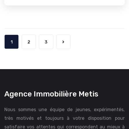
1
2
3
Agence Immobilière Metis
Nous sommes une équipe de jeunes, expérimentés,
très motivés et toujours à votre disposition pour
satisfaire vos attentes qui correspondent au mieux à