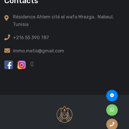
Contacts
Résidence Ahlem cité el wafa Mrezga , Nabeul,
Tunisia
+216 55 390 787
immo.metis@gmail.com