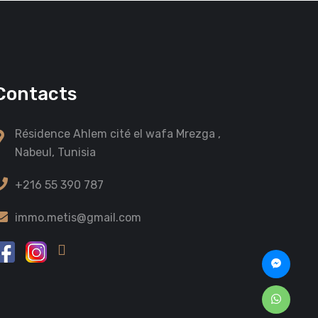
Contacts
Résidence Ahlem cité el wafa Mrezga ,
Nabeul, Tunisia
+216 55 390 787
immo.metis@gmail.com