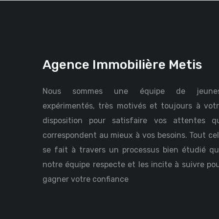
Agence Immobilière Metis
Nous sommes une équipe de jeunes
expérimentés, très motivés et toujours à vot
disposition pour satisfaire vos attentes q
correspondent au mieux à vos besoins. Tout ce
se fait à travers un processus bien étudié q
notre équipe respecte et les incite à suivre po
gagner votre confiance