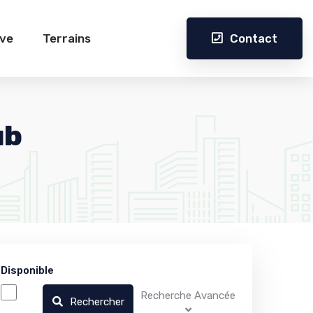
Contact
ive
Terrains
ub
Disponible
Recherche Avancée
Rechercher