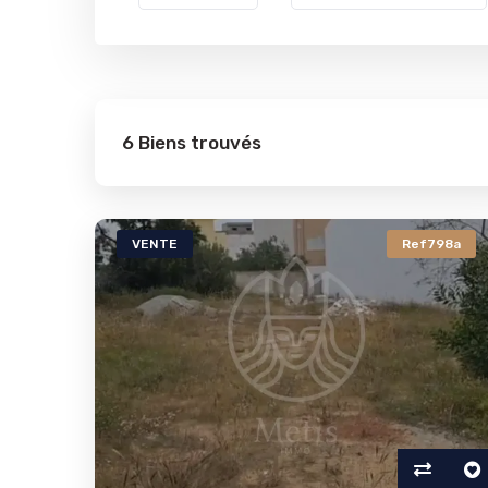
6 Biens trouvés
VENTE
Ref798a