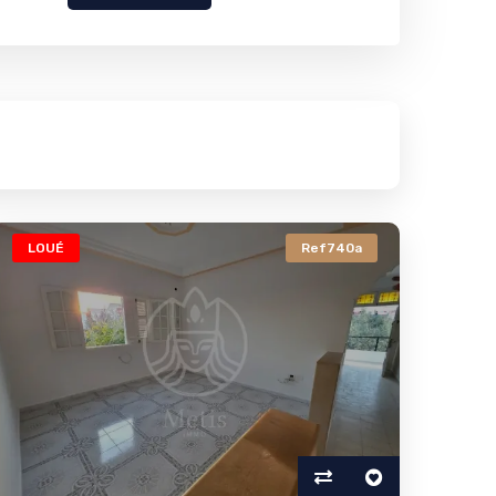
LOUÉ
Ref740a