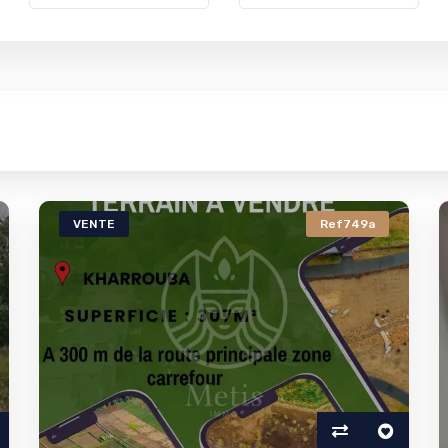
VENTE
Ref749a